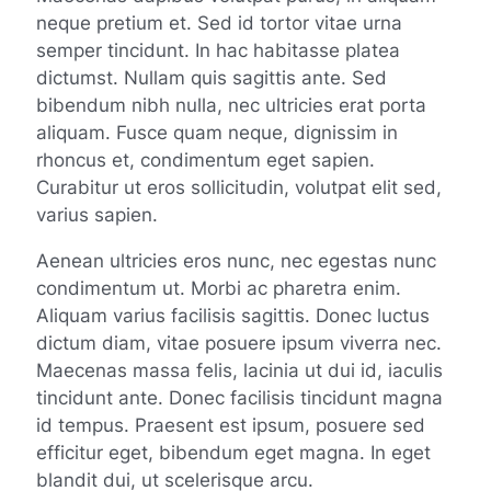
neque pretium et. Sed id tortor vitae urna
semper tincidunt. In hac habitasse platea
dictumst. Nullam quis sagittis ante. Sed
bibendum nibh nulla, nec ultricies erat porta
aliquam. Fusce quam neque, dignissim in
rhoncus et, condimentum eget sapien.
Curabitur ut eros sollicitudin, volutpat elit sed,
varius sapien.
Aenean ultricies eros nunc, nec egestas nunc
condimentum ut. Morbi ac pharetra enim.
Aliquam varius facilisis sagittis. Donec luctus
dictum diam, vitae posuere ipsum viverra nec.
Maecenas massa felis, lacinia ut dui id, iaculis
tincidunt ante. Donec facilisis tincidunt magna
id tempus. Praesent est ipsum, posuere sed
efficitur eget, bibendum eget magna. In eget
blandit dui, ut scelerisque arcu.