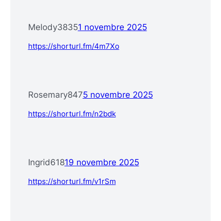
Melody3835
1 novembre 2025
https://shorturl.fm/4m7Xo
Rosemary847
5 novembre 2025
https://shorturl.fm/n2bdk
Ingrid618
19 novembre 2025
https://shorturl.fm/v1rSm