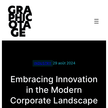
29 août 2024
INDUSTRY
Embracing Innovation
in the Modern
Corporate Landscape