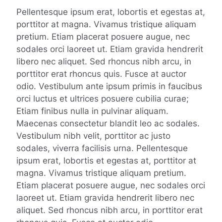
Pellentesque ipsum erat, lobortis et egestas at,
porttitor at magna. Vivamus tristique aliquam
pretium. Etiam placerat posuere augue, nec
sodales orci laoreet ut. Etiam gravida hendrerit
libero nec aliquet. Sed rhoncus nibh arcu, in
porttitor erat rhoncus quis. Fusce at auctor
odio. Vestibulum ante ipsum primis in faucibus
orci luctus et ultrices posuere cubilia curae;
Etiam finibus nulla in pulvinar aliquam.
Maecenas consectetur blandit leo ac sodales.
Vestibulum nibh velit, porttitor ac justo
sodales, viverra facilisis urna. Pellentesque
ipsum erat, lobortis et egestas at, porttitor at
magna. Vivamus tristique aliquam pretium.
Etiam placerat posuere augue, nec sodales orci
laoreet ut. Etiam gravida hendrerit libero nec
aliquet. Sed rhoncus nibh arcu, in porttitor erat