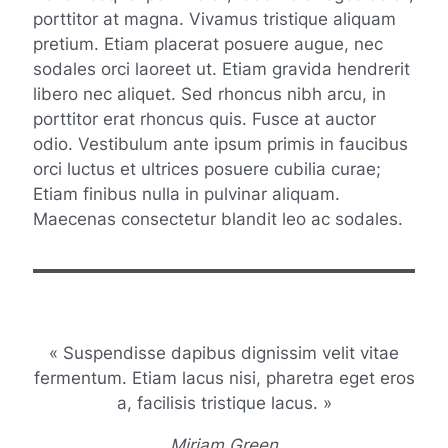
porttitor at magna. Vivamus tristique aliquam
pretium. Etiam placerat posuere augue, nec
sodales orci laoreet ut. Etiam gravida hendrerit
libero nec aliquet. Sed rhoncus nibh arcu, in
porttitor erat rhoncus quis. Fusce at auctor
odio. Vestibulum ante ipsum primis in faucibus
orci luctus et ultrices posuere cubilia curae;
Etiam finibus nulla in pulvinar aliquam.
Maecenas consectetur blandit leo ac sodales.
« Suspendisse dapibus dignissim velit vitae
fermentum. Etiam lacus nisi, pharetra eget eros
a, facilisis tristique lacus. »
Miriam Green