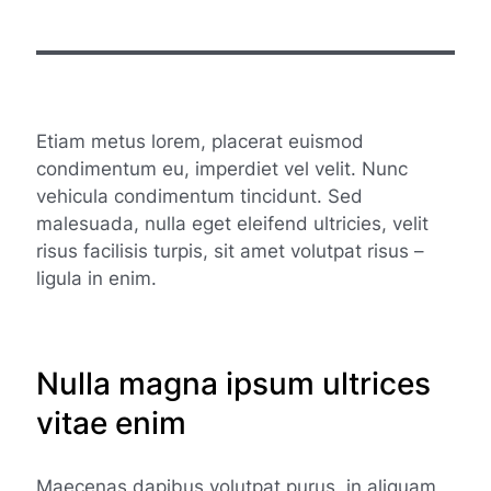
Etiam metus lorem, placerat euismod
condimentum eu, imperdiet vel velit. Nunc
vehicula condimentum tincidunt. Sed
malesuada, nulla eget eleifend ultricies, velit
risus facilisis turpis, sit amet volutpat risus –
ligula in enim.
Nulla magna ipsum ultrices
vitae enim
Maecenas dapibus volutpat purus, in aliquam