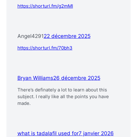
https://shorturl.fm/g2mMI
Angel4291
22 décembre 2025
https://shorturl.fm/70bh3
Bryan Williams
26 décembre 2025
There’s definately a lot to learn about this
subject. I really like all the points you have
made.
what is tadalafil used for
7 janvier 2026