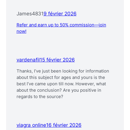
James4831
9 février 2026
Refer and earn up to 50% commission—join
now!
vardenafil
15 février 2026
Thanks, I’ve just been looking for information
about this subject for ages and yours is the
best I’ve came upon till now. However, what
about the conclusion? Are you positive in
regards to the source?
viagra online
16 février 2026