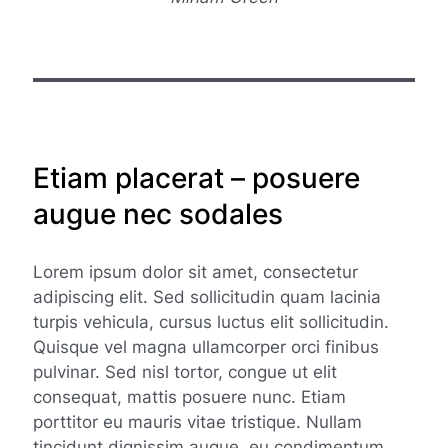
Etiam placerat – posuere
augue nec sodales
Lorem ipsum dolor sit amet, consectetur
adipiscing elit. Sed sollicitudin quam lacinia
turpis vehicula, cursus luctus elit sollicitudin.
Quisque vel magna ullamcorper orci finibus
pulvinar. Sed nisl tortor, congue ut elit
consequat, mattis posuere nunc. Etiam
porttitor eu mauris vitae tristique. Nullam
tincidunt dignissim augue, eu condimentum