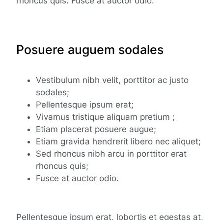
rhoncus quis. Fusce at auctor odio.
Posuere auguem sodales
Vestibulum nibh velit, porttitor ac justo
sodales;
Pellentesque ipsum erat;
Vivamus tristique aliquam pretium ;
Etiam placerat posuere augue;
Etiam gravida hendrerit libero nec aliquet;
Sed rhoncus nibh arcu in porttitor erat
rhoncus quis;
Fusce at auctor odio.
Pellentesque ipsum erat, lobortis et egestas at,