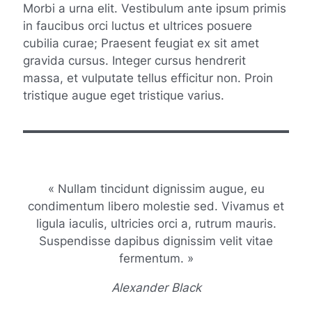
Morbi a urna elit. Vestibulum ante ipsum primis
in faucibus orci luctus et ultrices posuere
cubilia curae; Praesent feugiat ex sit amet
gravida cursus. Integer cursus hendrerit
massa, et vulputate tellus efficitur non. Proin
tristique augue eget tristique varius.
« Nullam tincidunt dignissim augue, eu
condimentum libero molestie sed. Vivamus et
ligula iaculis, ultricies orci a, rutrum mauris.
Suspendisse dapibus dignissim velit vitae
fermentum. »
Alexander Black