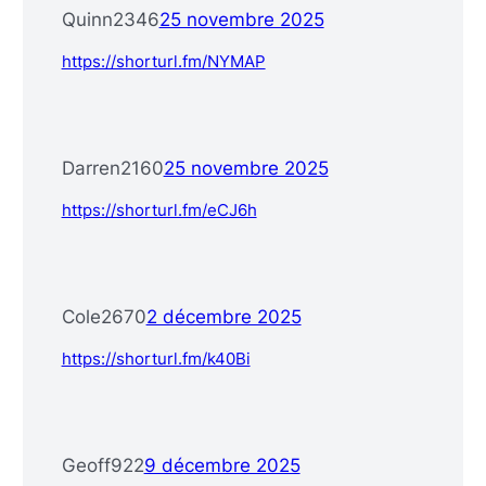
Quinn2346
25 novembre 2025
https://shorturl.fm/NYMAP
Darren2160
25 novembre 2025
https://shorturl.fm/eCJ6h
Cole2670
2 décembre 2025
https://shorturl.fm/k40Bi
Geoff922
9 décembre 2025