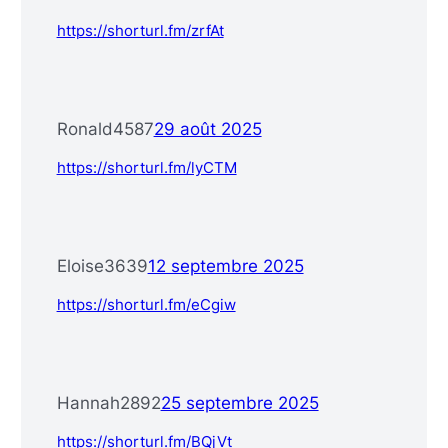
https://shorturl.fm/zrfAt
Ronald4587
29 août 2025
https://shorturl.fm/lyCTM
Eloise3639
12 septembre 2025
https://shorturl.fm/eCgiw
Hannah2892
25 septembre 2025
https://shorturl.fm/BQjVt